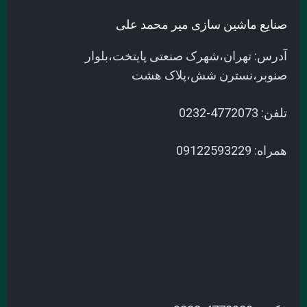
صنایع ماشین سازی میر محمد علی
آدرس: تهران،شهرک صنعتی پایتخت،بلوار
صنوبر،نسترن شش،پلاک هشت
تلفن: 4772073-0232
همراه: 09122593229